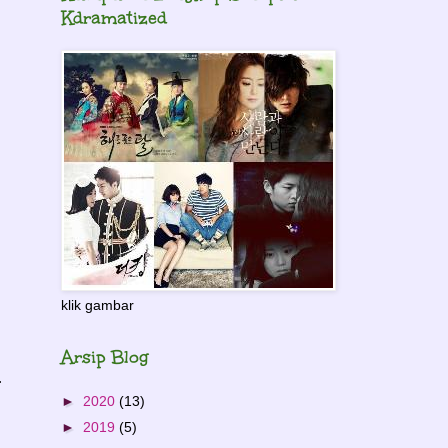
Kdramatized
klik gambar
Arsip Blog
.
►
2020
(13)
►
2019
(5)