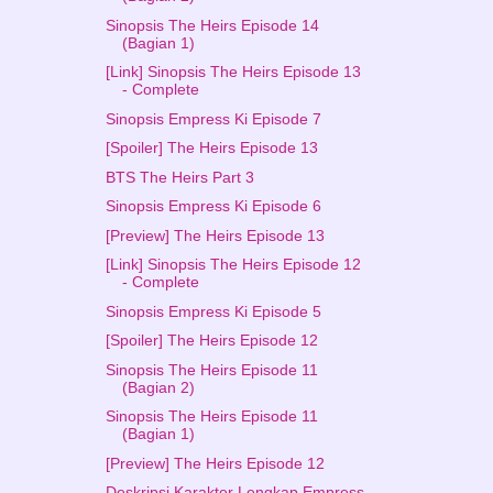
Sinopsis The Heirs Episode 14
(Bagian 1)
[Link] Sinopsis The Heirs Episode 13
- Complete
Sinopsis Empress Ki Episode 7
[Spoiler] The Heirs Episode 13
BTS The Heirs Part 3
Sinopsis Empress Ki Episode 6
[Preview] The Heirs Episode 13
[Link] Sinopsis The Heirs Episode 12
- Complete
Sinopsis Empress Ki Episode 5
[Spoiler] The Heirs Episode 12
Sinopsis The Heirs Episode 11
(Bagian 2)
Sinopsis The Heirs Episode 11
(Bagian 1)
[Preview] The Heirs Episode 12
Deskripsi Karakter Lengkap Empress