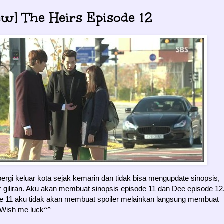
ew] The Heirs Episode 12
ergi keluar kota sejak kemarin dan tidak bisa mengupdate sinopsis,
r giliran. Aku akan membuat sinopsis episode 11 dan Dee episode 12
e 11 aku tidak akan membuat spoiler melainkan langsung membuat
 Wish me luck^^