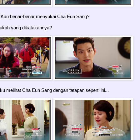
Kau benar-benar menyukai Cha Eun Sang?
tukah yang dikatakannya?
ku melihat Cha Eun Sang dengan tatapan seperti ini...