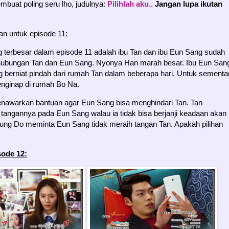
buat poling seru lho, judulnya:
Pilihlah aku..
Jangan lupa ikutan
an untuk episode 11:
ng terbesar dalam episode 11 adalah ibu Tan dan ibu Eun Sang sudah
hubungan Tan dan Eun Sang. Nyonya Han marah besar. Ibu Eun San
 berniat pindah dari rumah Tan dalam beberapa hari. Untuk sementa
nginap di rumah Bo Na.
awarkan bantuan agar Eun Sang bisa menghindari Tan. Tan
tangannya pada Eun Sang walau ia tidak bisa berjanji keadaan akan
Young Do meminta Eun Sang tidak meraih tangan Tan. Apakah pilihan
sode 12: