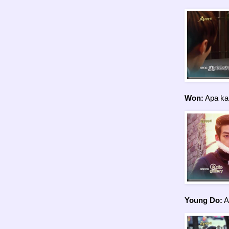
Won:
Apa kau
Young Do:
A