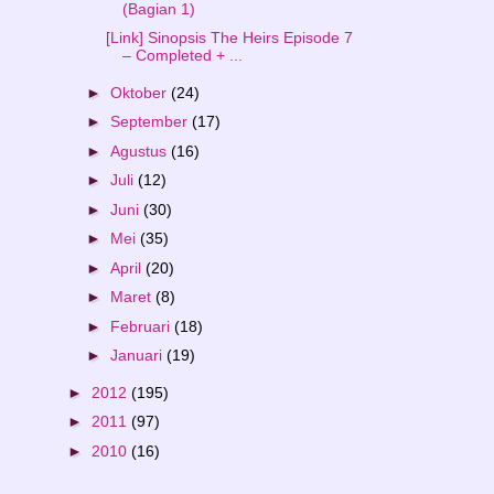
(Bagian 1)
[Link] Sinopsis The Heirs Episode 7
– Completed + ...
►
Oktober
(24)
►
September
(17)
►
Agustus
(16)
►
Juli
(12)
►
Juni
(30)
►
Mei
(35)
►
April
(20)
►
Maret
(8)
►
Februari
(18)
►
Januari
(19)
►
2012
(195)
►
2011
(97)
►
2010
(16)