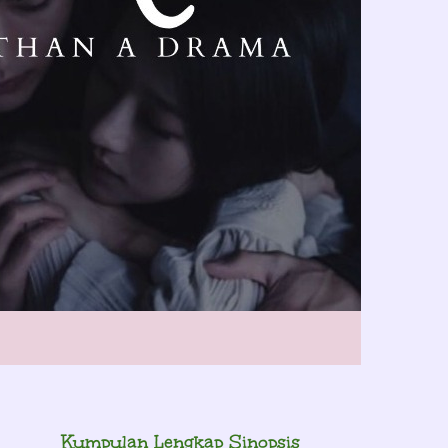
Kumpulan Lengkap Sinopsis