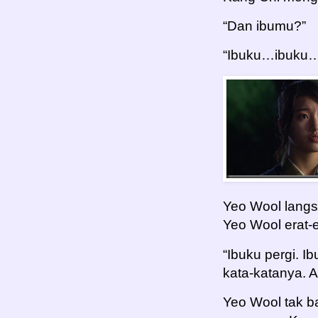
“Dan ibumu?”
“Ibuku…ibuku
Yeo Wool langs
Yeo Wool erat-e
“Ibuku pergi. 
kata-katanya. A
Yeo Wool tak b