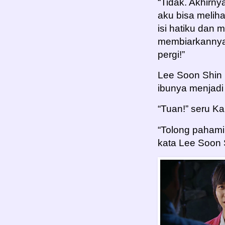
“Tidak. Akhirn
aku bisa melih
isi hatiku dan 
membiarkannya 
pergi!”
Lee Soon Shin 
ibunya menjadi 
“Tuan!” seru Kan
“Tolong pahami 
kata Lee Soon 