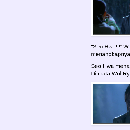
“Seo Hwa!!!” Wo
menangkapnya. 
Seo Hwa menat
Di mata Wol Ryu