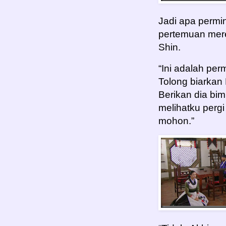
Jadi apa perm
pertemuan mere
Shin.
“Ini adalah per
Tolong biarkan 
Berikan dia bim
melihatku pergi
mohon.”