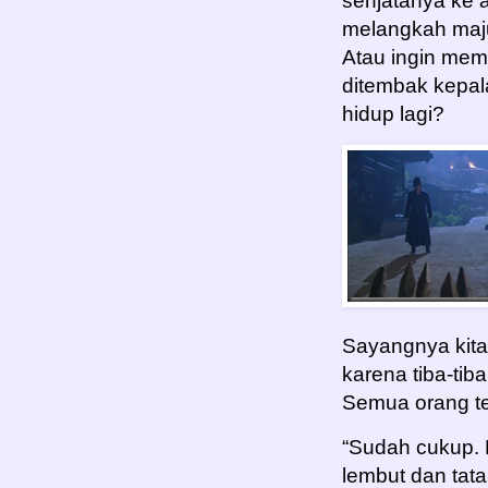
senjatanya ke 
melangkah maj
Atau ingin me
ditembak kepal
hidup lagi?
Sayangnya kita
karena tiba-ti
Semua orang te
“Sudah cukup. 
lembut dan tat