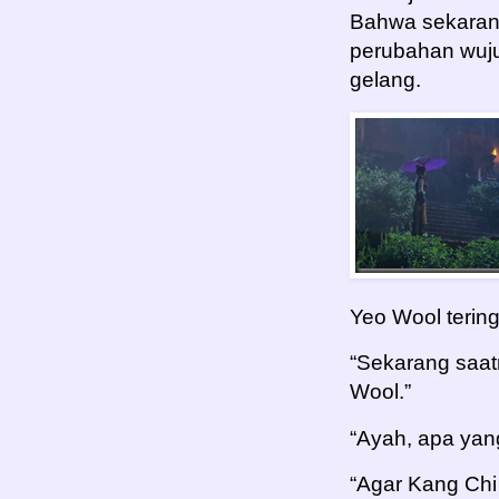
Bahwa sekaran
perubahan wuj
gelang.
Yeo Wool terin
“Sekarang saat
Wool.”
“Ayah, apa yan
“Agar Kang Chi