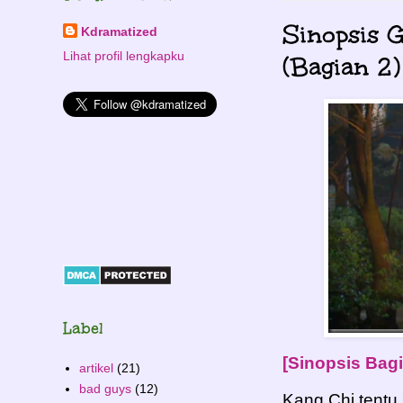
Sinopsis 
Kdramatized
Lihat profil lengkapku
(Bagian 2)
Label
[Sinopsis Bagia
artikel
(21)
bad guys
(12)
Kang Chi tentu 