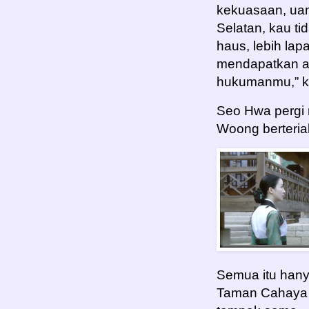
kekuasaan, uan
Selatan, kau t
haus, lebih lapa
mendapatkan ap
hukumanmu,” k
Seo Hwa pergi
Woong berteri
Semua itu hany
Taman Cahaya B