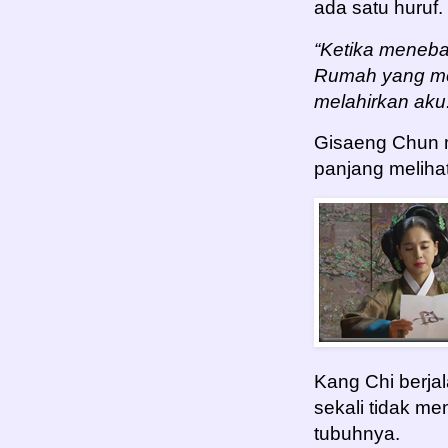
ada satu huruf. 
“Ketika meneban
Rumah yang men
melahirkan aku.
Gisaeng Chun m
panjang melihat
Kang Chi berja
sekali tidak m
tubuhnya.