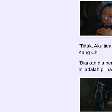
“Tidak. Aku tid
Kang Chi.
“Biarkan dia p
Ini adalah pili