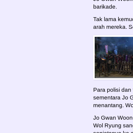
barikade.
Tak lama kemudi
arah mereka. 
Para polisi dan 
sementara Jo
menantang. Wo
Jo Gwan Woong
Wol Ryung san