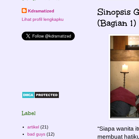
Sinopsis 
Kdramatized
Lihat profil lengkapku
(Bagian 1)
Label
artikel
(21)
“Siapa wanita 
bad guys
(12)
membuat hatiku 