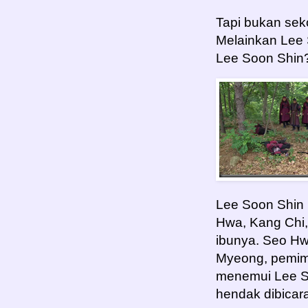
Tapi bukan sek
Melainkan Lee 
Lee Soon Shin
Lee Soon Shin
Hwa, Kang Chi
ibunya. Seo Hw
Myeong, pemim
menemui Lee S
hendak dibica