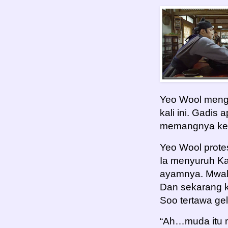
Yeo Wool meng
kali ini. Gadi
memangnya ken
Yeo Wool prote
Ia menyuruh Ka
ayamnya. Mwah
Dan sekarang 
Soo tertawa gel
“Ah…muda itu 