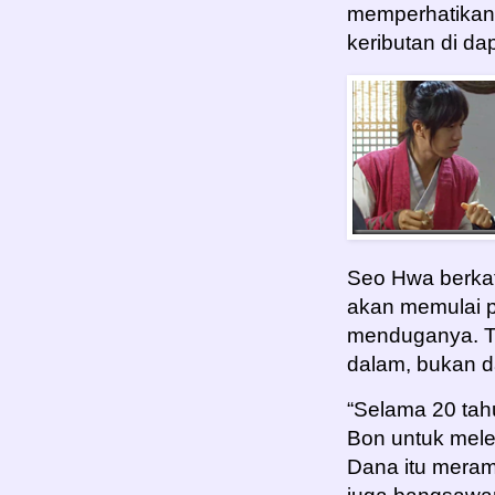
memperhatikan 
keributan di da
Seo Hwa berkat
akan memulai p
menduganya. Ta
dalam, bukan da
“Selama 20 tah
Bon untuk mele
Dana itu meram