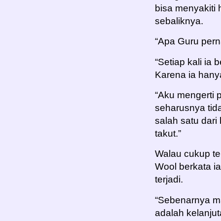
bisa menyakiti 
sebaliknya.
“Apa Guru pern
“Setiap kali ia
Karena ia hanya
“Aku mengerti 
seharusnya tid
salah satu dari
takut.”
Walau cukup te
Wool berkata i
terjadi.
“Sebenarnya m
adalah kelanju