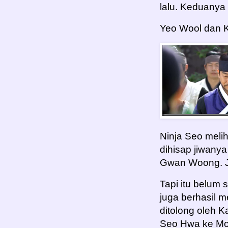
lalu. Keduanya
Yeo Wool dan K
Ninja Seo meli
dihisap jiwanya
Gwan Woong. J
Tapi itu belum
juga berhasil m
ditolong oleh
Seo Hwa ke M