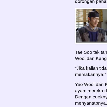
dorongan paha
Tae Soo tak tah
Wool dan Kang 
“Jika kalian t
memakannya,” 
Yeo Wool dan 
ayam mereka di
Dengan cueknya
menyantapnya.