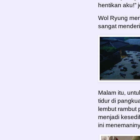
hentikan aku!” j
Wol Ryung mer
sangat menderi
Malam itu, unt
tidur di pangk
lembut rambut 
menjadi kesedi
ini menemaniny