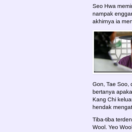
Seo Hwa memint
nampak enggan 
akhirnya ia men
Gon, Tae Soo, 
bertanya apaka
Kang Chi keluar
hendak mengat
Tiba-tiba terd
Wool. Yeo Wool