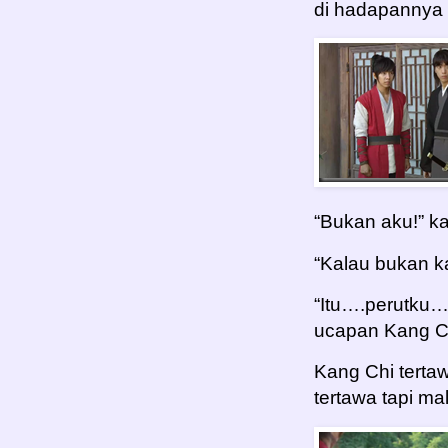
di hadapannya
“Bukan aku!” k
“Kalau bukan ka
“Itu….perutku
ucapan Kang C
Kang Chi tertaw
tertawa tapi ma