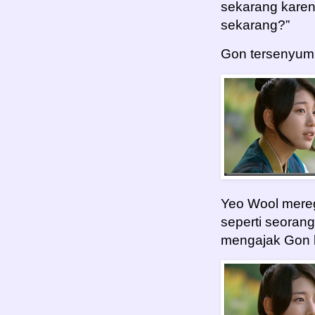
sekarang karen
sekarang?”
Gon tersenyum
Yeo Wool mere
seperti seorang
mengajak Gon b