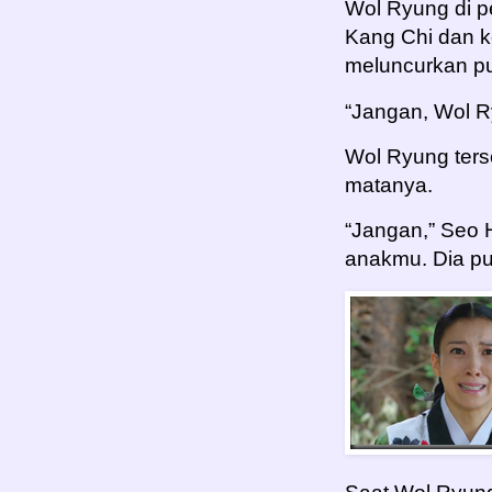
Wol Ryung di p
Kang Chi dan k
meluncurkan pu
“Jangan, Wol R
Wol Ryung ter
matanya.
“Jangan,” Seo
anakmu. Dia pute