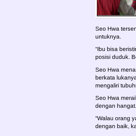
Seo Hwa tersen
untuknya.
“Ibu bisa berist
posisi duduk. 
Seo Hwa menan
berkata lukany
mengaliri tubuh
Seo Hwa merai
dengan hangat
“Walau orang ya
dengan baik, k