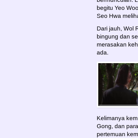
begitu Yeo Woo
Seo Hwa meliha
Dari jauh, Wol 
bingung dan s
merasakan keha
ada.
Kelimanya kem
Gong, dan para 
pertemuan kem