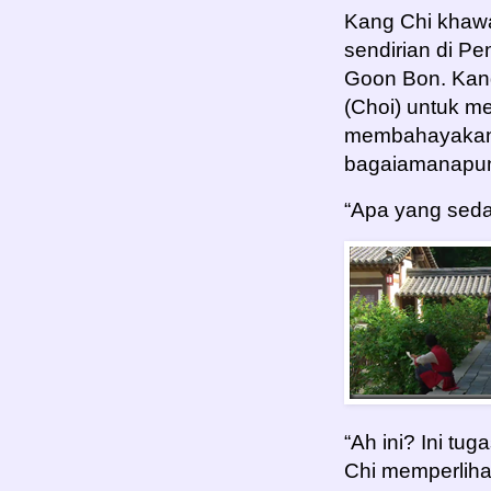
Kang Chi khawa
sendirian di P
Goon Bon. Kan
(Choi) untuk m
membahayakan.
bagaiamanapun
“Apa yang seda
“Ah ini? Ini tu
Chi memperliha