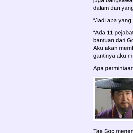
juga bangsawan 
dalam dari yang
“Jadi apa yang
“Ada 11 pejaba
bantuan dari 
Aku akan memb
gantinya aku m
Apa permintaa
Tae Soo menemu