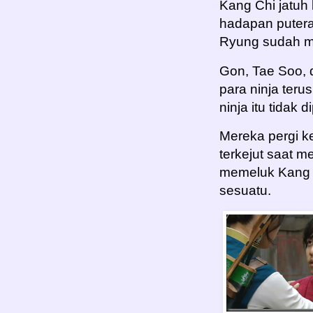
Kang Chi jatuh
hadapan putera
Ryung sudah m
Gon, Tae Soo, 
para ninja teru
ninja itu tidak
Mereka pergi k
terkejut saat 
memeluk Kang 
sesuatu.