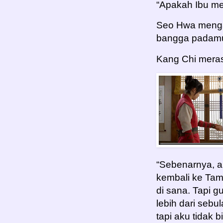
“Apakah Ibu mel
Seo Hwa menga
bangga padamu.
Kang Chi meras
“Sebenarnya, a
kembali ke Ta
di sana. Tapi 
lebih dari sebu
tapi aku tidak