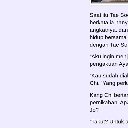
Saat itu Tae S
berkata ia han
angkatnya, da
hidup bersama 
dengan Tae So
“Aku ingin men
pengakuan Aya
“Kau sudah dia
Chi. “Yang per
Kang Chi bert
pernikahan. Ap
Jo?
“Takut? Untuk a