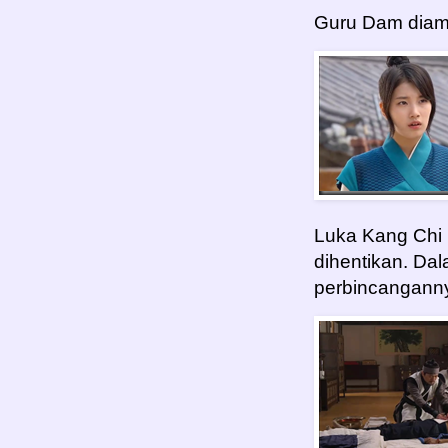
Guru Dam dia
Luka Kang Chi 
dihentikan. Dal
perbincangann