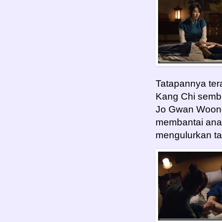
Tatapannya tera
Kang Chi sembu
Jo Gwan Woong
membantai ana
mengulurkan ta