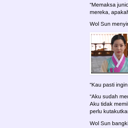
“Memaksa juni
mereka, apakah
Wol Sun menyi
“Kau pasti ingin
“Aku sudah men
Aku tidak memili
perlu kutakutka
Wol Sun bangki