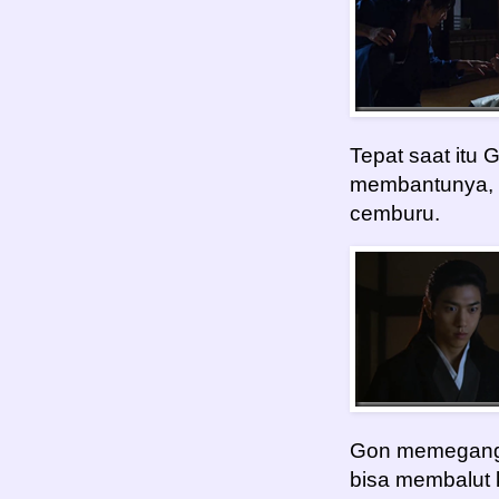
Tepat saat itu
membantunya, 
cemburu.
Gon memegangi
bisa membalut 