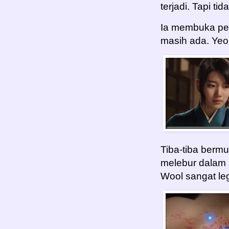
terjadi. Tapi ti
Ia membuka per
masih ada. Yeo
Tiba-tiba bermu
melebur dalam
Wool sangat le