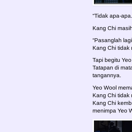
“Tidak apa-apa.
Kang Chi masi
“Pasanglah lag
Kang Chi tidak
Tapi begitu Ye
Tatapan di mat
tangannya.
Yeo Wool mema
Kang Chi tidak
Kang Chi kemba
menimpa Yeo W