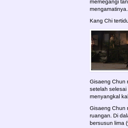
memegangi tan
mengamatinya.
Kang Chi tertidu
Gisaeng Chun 
setelah selesa
menyangkal kal
Gisaeng Chun 
ruangan. Di dal
bersusun lima 