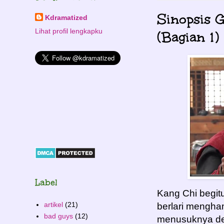
Sinopsis 
Kdramatized
Lihat profil lengkapku
(Bagian 1)
Label
Kang Chi begitu
artikel
(21)
berlari mengha
bad guys
(12)
menusuknya de