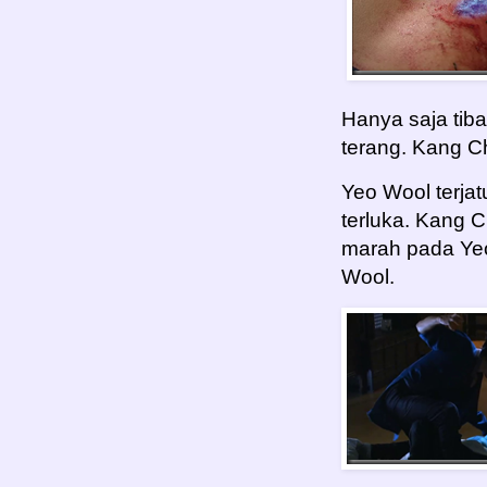
Hanya saja tib
terang. Kang C
Yeo Wool terjat
terluka. Kang 
marah pada Yeo
Wool.