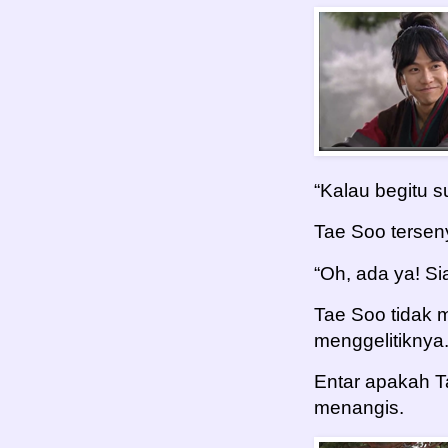
“Kalau begitu 
Tae Soo tersen
“Oh, ada ya! Si
Tae Soo tidak 
menggelitiknya
Entar apakah T
menangis.