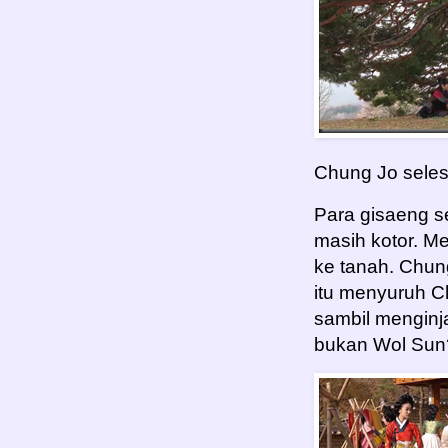
Chung Jo seles
Para gisaeng s
masih kotor. M
ke tanah. Chun
itu menyuruh C
sambil menginja
bukan Wol Sun