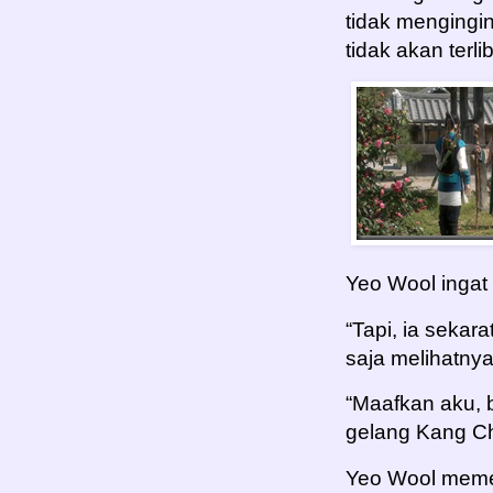
tidak mengingi
tidak akan terl
Yeo Wool ingat 
“Tapi, ia sekar
saja melihatnya
“Maafkan aku, b
gelang Kang C
Yeo Wool meme