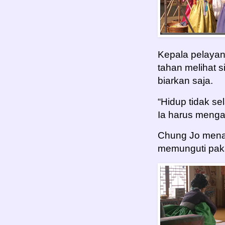
Kepala pelayan
tahan melihat 
biarkan saja.
“Hidup tidak se
Ia harus menga
Chung Jo menah
memunguti paka