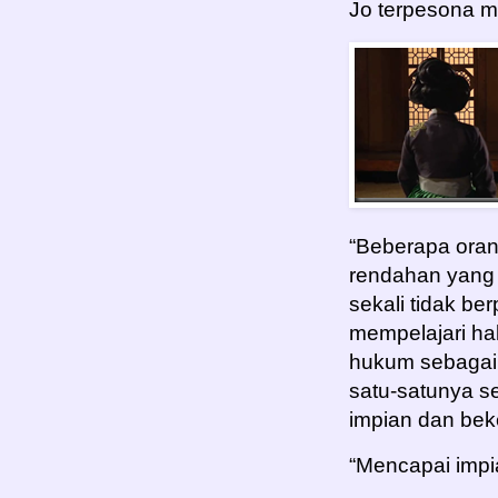
Jo terpesona m
“Beberapa ora
rendahan yang
sekali tidak be
mempelajari ha
hukum sebagai
satu-satunya se
impian dan bek
“Mencapai impi