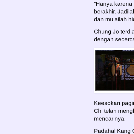
“Hanya karena 
berakhir. Jadi
dan mulailah hi
Chung Jo terd
dengan secerca
Keesokan pagi
Chi telah mengh
mencarinya.
Padahal Kang C