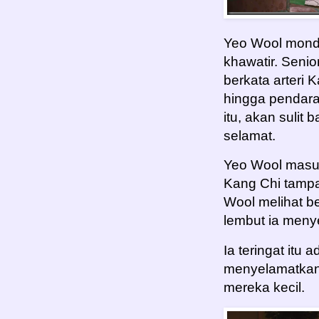
Yeo Wool mond
khawatir. Senio
berkata arteri 
hingga pendarah
itu, akan sulit
selamat.
Yeo Wool masuk
Kang Chi tampa
Wool melihat b
lembut ia meny
Ia teringat itu
menyelamatkann
mereka kecil.