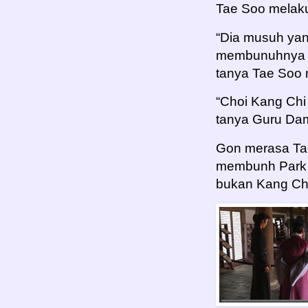
Tae Soo melaku
“Dia musuh ya
membunuhnya r
tanya Tae Soo 
“Choi Kang Chi
tanya Guru Da
Gon merasa Tae
membunh Park 
bukan Kang Ch