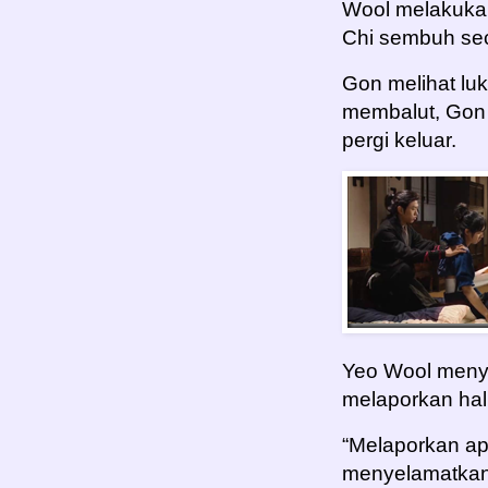
Wool melakuka
Chi sembuh sec
Gon melihat luk
membalut, Gon 
pergi keluar.
Yeo Wool menyu
melaporkan hal
“Melaporkan a
menyelamatkan