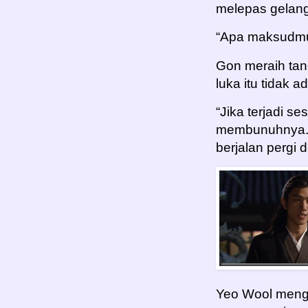
melepas gelan
“Apa maksudmu
Gon meraih tan
luka itu tidak a
“Jika terjadi 
membunuhnya.”
berjalan pergi 
Yeo Wool mengh