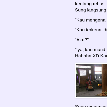
kentang rebus
Sung langsung
“Kau mengenal
“Kau terkenal di 
“Aku?”
“Iya, kau murid
Hahaha XD Kan
Sung menanyaka