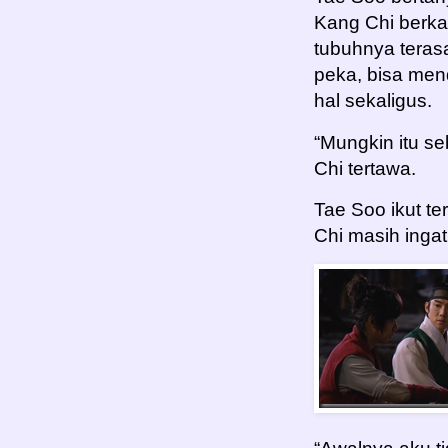
Kang Chi berkat
tubuhnya terasa 
peka, bisa men
hal sekaligus.
“Mungkin itu s
Chi tertawa.
Tae Soo ikut t
Chi masih ingat