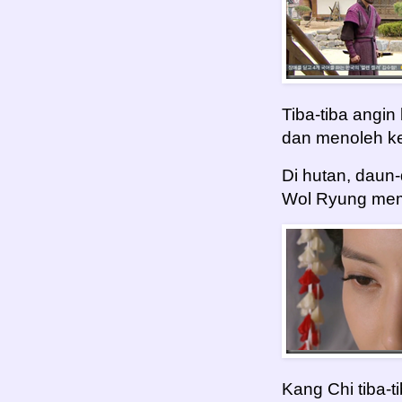
Tiba-tiba angi
dan menoleh ke
Di hutan, daun
Wol Ryung me
Kang Chi tiba-t