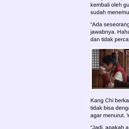
kembali oleh g
sudah menemuk
“Ada seseorang
jawabnya. Hah
dan tidak perc
Kang Chi berka
tidak bisa deng
agar menurut.
“Jadi, apakah 