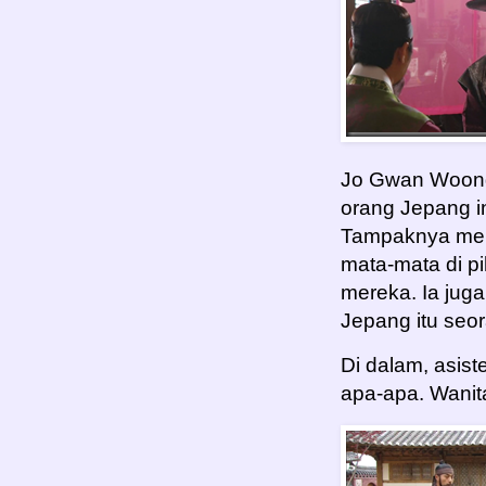
Jo Gwan Woong
orang Jepang in
Tampaknya mere
mata-mata di p
mereka. Ia ju
Jepang itu seor
Di dalam, asist
apa-apa. Wanita