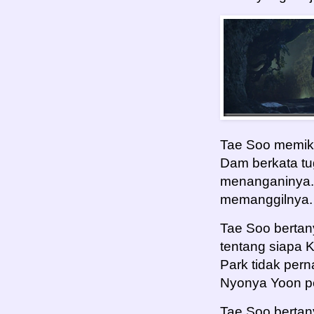
Tae Soo memiki
Dam berkata tu
menanganinya.
memanggilnya.
Tae Soo bertan
tentang siapa 
Park tidak per
Nyonya Yoon pe
Tae Soo bertan