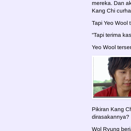
mereka. Dan ak
Kang Chi curha
Tapi Yeo Wool 
“Tapi terima k
Yeo Wool ters
Pikiran Kang Ch
dirasakannya?
Wol Ryung ber