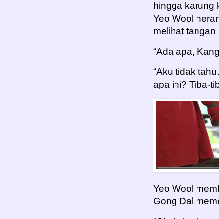
hingga karung k
Yeo Wool heran 
melihat tangan
“Ada apa, Kang
“Aku tidak tah
apa ini? Tiba-t
Yeo Wool memb
Gong Dal memer