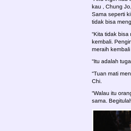
kau , Chung Jo,
Sama seperti ki
tidak bisa meng
“Kita tidak bis
kembali. Pengi
meraih kembali
“Itu adalah tug
“Tuan mati men
Chi.
“Walau itu oran
sama. Begitulah