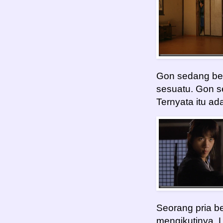
Gon sedang ber
sesuatu. Gon s
Ternyata itu ad
Seorang pria be
mengikutinya. L