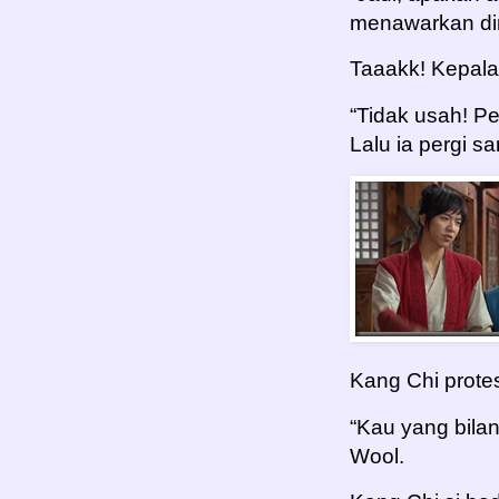
menawarkan dir
Taaakk! Kepala
“Tidak usah! Pe
Lalu ia pergi sa
Kang Chi prote
“Kau yang bilan
Wool.