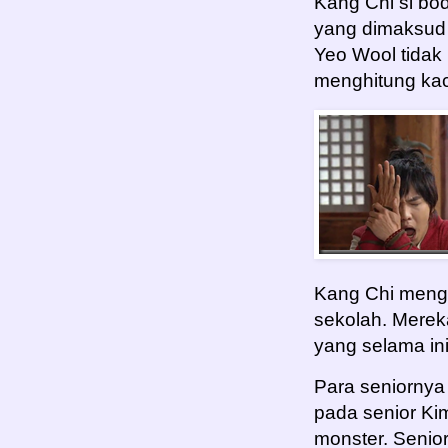
Kang Chi si bod
yang dimaksud 
Yeo Wool tidak
menghitung kac
Kang Chi meng
sekolah. Merek
yang selama ini
Para seniorny
pada senior Kim
monster. Senior