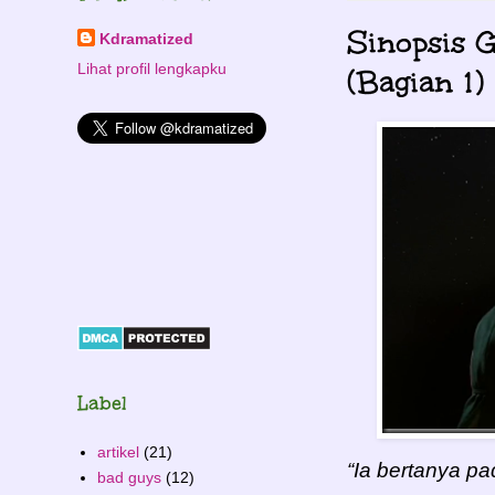
Sinopsis 
Kdramatized
Lihat profil lengkapku
(Bagian 1)
Label
artikel
(21)
“Ia bertanya p
bad guys
(12)