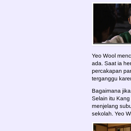
Yeo Wool menca
ada. Saat ia h
percakapan par
terganggu kare
Bagaimana jika
Selain itu Kan
menjelang subu
sekolah. Yeo W