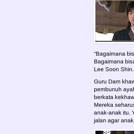
“Bagaimana bis
Bagaimana bisa
Lee Soon Shin.
Guru Dam khawa
pembunuh ayah
berkata kekhaw
Mereka seharu
anak-anak itu.
jalan agar anak