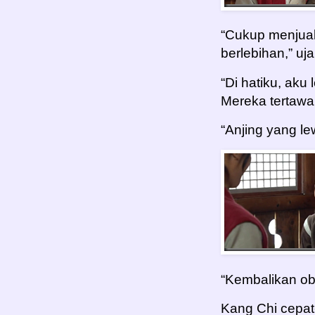
“Cukup menjual 
berlebihan,” uj
“Di hatiku, aku
Mereka tertawa
“Anjing yang le
“Kembalikan o
Kang Chi cepat