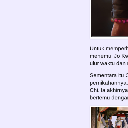
Untuk memperba
menemui Jo Kw
ulur waktu da
Sementara itu
pernikahannya
Chi. Ia akhirny
bertemu denga