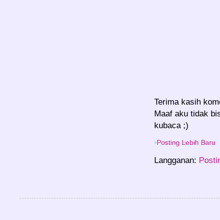
Terima kasih kom
Maaf aku tidak bi
kubaca ;)
Posting Lebih Baru
Langganan:
Posti