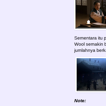
Sementara itu 
Wool semakin b
jumlahnya berka
Note: