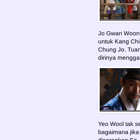
Jo Gwan Woong 
untuk Kang Chi
Chung Jo. Tuan
dirinya mengg
Yeo Wool tak s
bagaimana jika 