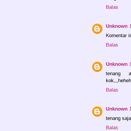
Balas
Unknown
Komentar in
Balas
Unknown
tenang a
kok,,,heheh
Balas
Unknown
tenang saj
Balas