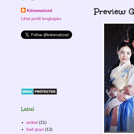
Preview G
Kdramatized
Lihat profil lengkapku
Label
artikel
(21)
bad guys
(12)