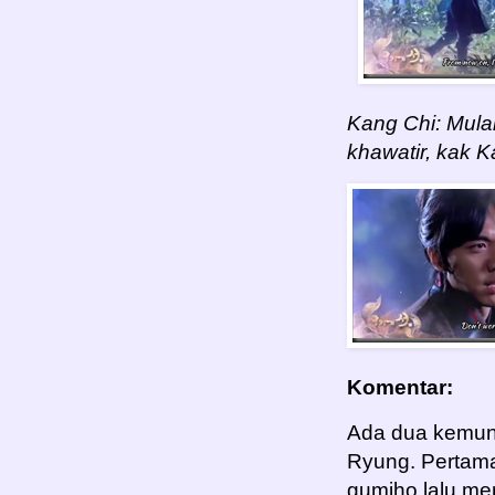
Kang Chi: Mula
khawatir, kak 
Komentar:
Ada dua kemun
Ryung. Pertama
gumiho lalu mer