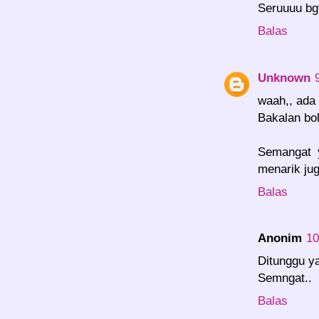
Seruuuu bg
Balas
Unknown
waah,, ada 
Bakalan bol
Semangat 
menarik jug
Balas
Anonim
10
Ditunggu y
Semngat..
Balas