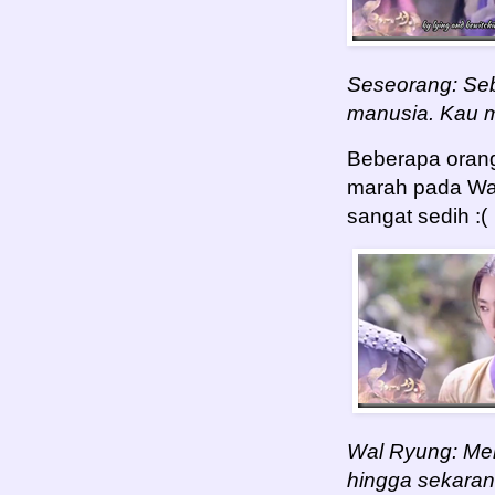
Seseorang: Seb
manusia. Kau 
Beberapa oran
marah pada Wa
sangat sedih :(
Wal Ryung: Men
hingga sekarang