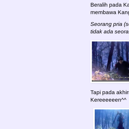
Beralih pada K
membawa Kang C
Seorang pria (s
tidak ada seor
Tapi pada akhi
Kereeeeeen^^