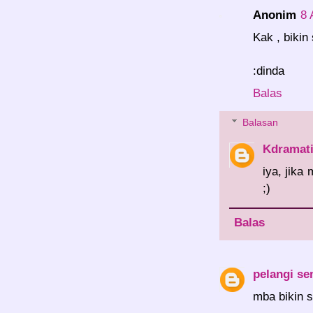
Anonim
8 
Kak , bikin
:dinda
Balas
Balasan
Kdramat
iya, jika
;)
Balas
pelangi se
mba bikin s