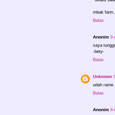
mbak fann.
Balas
Anonim
9 
saya tungg
-bety-
Balas
Unknown
udah rame a
Balas
Anonim
9 