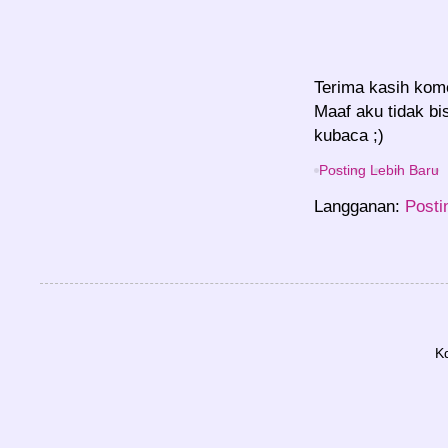
Terima kasih kom
Maaf aku tidak bi
kubaca ;)
Posting Lebih Baru
Langganan:
Posti
K