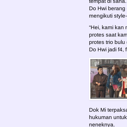
tempat di sana
Do Hwi berang 
mengikuti style
“Hei, kami kan
protes saat ka
protes trio bul
Do Hwi jadi f4, 
Dok Mi terpaks
hukuman untuk
neneknya.