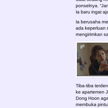
ponselnya. “Jam
Ia baru ingat 
Ia berusaha me
ada keperluan 
mengirimkan sa
Tiba-tiba terde
ke apartemen 
Dong Hoon aga
membuka pintu 