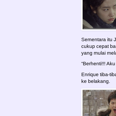
Sementara itu J
cukup cepat ba
yang mulai mel
“Berhenti!!! Aku
Enrique tiba-ti
ke belakang.