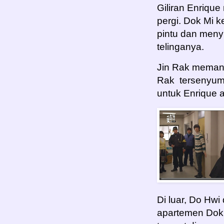
Giliran Enriqu
pergi. Dok Mi 
pintu dan meny
telinganya.
Jin Rak memand
Rak tersenyum,
untuk Enrique 
Di luar, Do Hwi
apartemen Dok