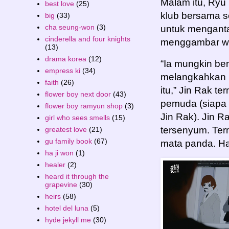
Malam itu, Ryu 
best love
(25)
klub bersama s
big
(33)
cha seung-won
(3)
untuk mengant
cinderella and four knights
menggambar w
(13)
drama korea
(12)
“Ia mungkin be
empress ki
(34)
melangkahkan ka
faith
(26)
itu,” Jin Rak 
flower boy next door
(43)
pemuda (siapa 
flower boy ramyun shop
(3)
Jin Rak). Jin 
girl who sees smells
(15)
tersenyum. Ter
greatest love
(21)
gu family book
(67)
mata panda. H
ha ji won
(1)
healer
(2)
heard it through the
grapevine
(30)
heirs
(58)
hotel del luna
(5)
hyde jekyll me
(30)