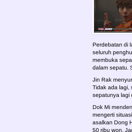
Perdebatan di 
seluruh penghu
membuka sepat
dalam sepatu. 
Jin Rak menyur
Tidak ada lagi
sepatunya lagi
Dok Mi mendeng
mengerti situa
asalkan Dong H
50 ribu won. Ja