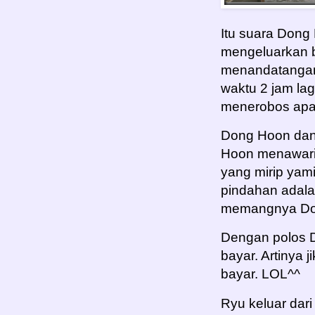
Itu suara Dong
mengeluarkan b
menandatangani
waktu 2 jam la
menerobos apa
Dong Hoon dan
Hoon menawari
yang mirip yami
pindahan adala
memangnya Do
Dengan polos 
bayar. Artinya 
bayar. LOL^^
Ryu keluar dar