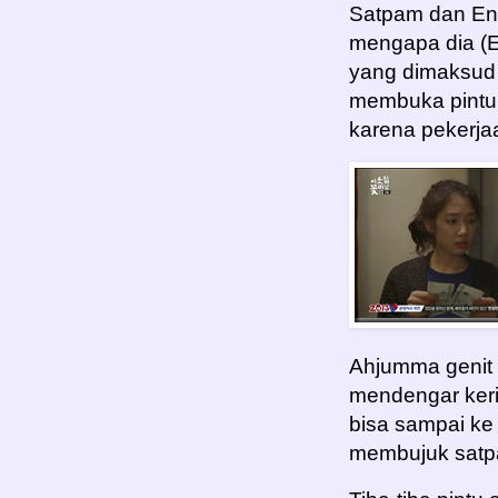
Satpam dan Enr
mengapa dia (En
yang dimaksud o
membuka pintu 
karena pekerja
Ahjumma genit 
mendengar keri
bisa sampai ke
membujuk satp