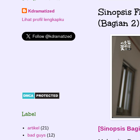
Sinopsis 
Kdramatized
Lihat profil lengkapku
(Bagian 2)
Label
artikel
(21)
[Sinopsis Bagi
bad guys
(12)