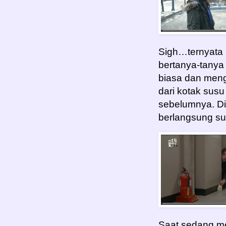
Sigh…ternyata 
bertanya-tanya 
biasa dan meng
dari kotak susu
sebelumnya. Dil
berlangsung su
Saat sedang m