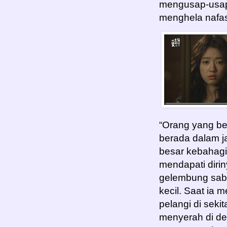
mengusap-usap
menghela nafas 
“Orang yang be
berada dalam j
besar kebahagi
mendapati dirin
gelembung sabu
kecil. Saat i
pelangi di seki
menyerah di d