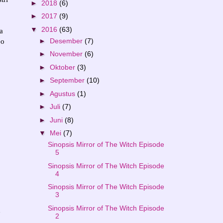
►
2018
(6)
►
2017
(9)
▼
2016
(63)
a
►
Desember
(7)
eo
►
November
(6)
►
Oktober
(3)
►
September
(10)
►
Agustus
(1)
►
Juli
(7)
►
Juni
(8)
▼
Mei
(7)
Sinopsis Mirror of The Witch Episode
5
Sinopsis Mirror of The Witch Episode
4
Sinopsis Mirror of The Witch Episode
3
Sinopsis Mirror of The Witch Episode
h
2