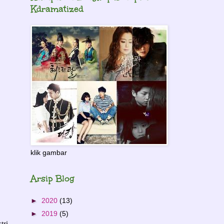
Kdramatized
klik gambar
Arsip Blog
►
2020
(13)
►
2019
(5)
tri