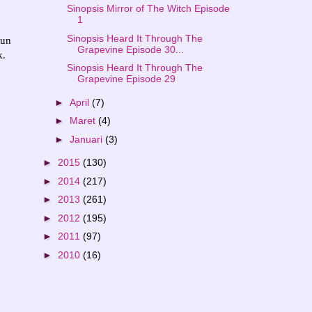
Sinopsis Mirror of The Witch Episode
1
Sinopsis Heard It Through The
Jun
Grapevine Episode 30...
k.
Sinopsis Heard It Through The
Grapevine Episode 29
►
April
(7)
►
Maret
(4)
►
Januari
(3)
►
2015
(130)
►
2014
(217)
►
2013
(261)
►
2012
(195)
►
2011
(97)
►
2010
(16)