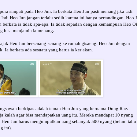
ura simpati pada Heo Jun. Ia berkata Heo Jun pasti menang jika tadi
h. Jadi Heo Jun jangan terlalu sedih karena ini hanya pertandingan. Heo 
n berkata ia tidak apa-apa. Ia tidak sepadan dengan kemampuan Heo O
ng bisa menjamin ia menang.
jak Heo Jun bersenang-senang ke rumah gisaeng. Heo Jun dengan
. Ia berkata ada sesuatu yang harus ia kerjakan.
bangsawan berkipas adalah teman Heo Jun yang bernama Dong Rae.
ja kalah agar bisa mendapatkan uang itu. Mereka mendapat 10 nyang
al Heo Jun harus mengumpulkan uang sebanyak 500 nyang (belum tahu
g itu).