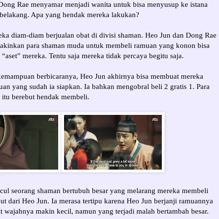
Dong Rae menyamar menjadi wanita untuk bisa menyusup ke istana
u belakang. Apa yang hendak mereka lakukan?
ka diam-diam berjualan obat di divisi shaman. Heo Jun dan Dong Rae
akinkan para shaman muda untuk membeli ramuan yang konon bisa
aset” mereka. Tentu saja mereka tidak percaya begitu saja.
kemampuan berbicaranya, Heo Jun akhirnya bisa membuat mereka
n yang sudah ia siapkan. Ia bahkan mengobral beli 2 gratis 1. Para
itu berebut hendak membeli.
ncul seorang shaman bertubuh besar yang melarang mereka membeli
ut dari Heo Jun. Ia merasa tertipu karena Heo Jun berjanji ramuannya
 wajahnya makin kecil, namun yang terjadi malah bertambah besar.