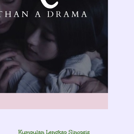
Kumpulan Lengkap Sinopsis