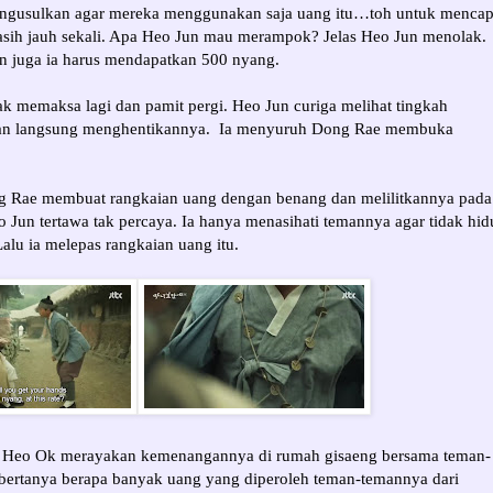
gusulkan agar mereka menggunakan saja uang itu…toh untuk mencap
sih jauh sekali. Apa Heo Jun mau merampok? Jelas Heo Jun menolak.
 juga ia harus mendapatkan 500 nyang.
k memaksa lagi dan pamit pergi. Heo Jun curiga melihat tingkah
an langsung menghentikannya. Ia menyuruh Dong Rae membuka
g Rae membuat rangkaian uang dengan benang dan melilitkannya pada
 Jun tertawa tak percaya. Ia hanya menasihati temannya agar tidak hid
lu ia melepas rangkaian uang itu.
u Heo Ok merayakan kemenangannya di rumah gisaeng bersama teman-
 bertanya berapa banyak uang yang diperoleh teman-temannya dari