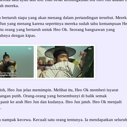
yah mereka.
 bertaruh siapa yang akan menang dalam pertandingan tersebut. Merek
 Jun yang menang karena sepertinya mereka sudah tahu kemampuan H
atu orang yang bertaruh untuk Heo Ok. Seorang bangsawan yang
ahnya dengan kipas.
ish, Heo Jun jelas memimpin. Melihat itu, Heo Ok memberi isyarat
tangan putih. Orang-orang yang bersembunyi di balik semak
pasir ke arah Heo Jun dan kudanya. Heo Jun jatuh. Heo Ok menjadi
.
n nampak kecewa. Kecuali satu orang tentunya. Ia mendapatkan seluru