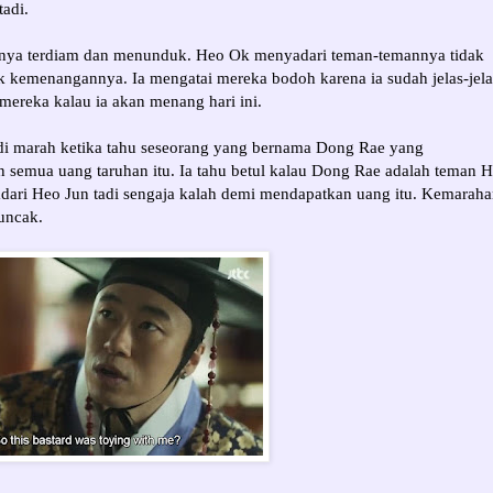
tadi.
ya terdiam dan menunduk. Heo Ok menyadari teman-temannya tidak
k kemenangannya. Ia mengatai mereka bodoh karena ia sudah jelas-jela
ereka kalau ia akan menang hari ini.
di marah ketika tahu seseorang yang bernama Dong Rae yang
semua uang taruhan itu. Ia tahu betul kalau Dong Rae adalah teman 
dari Heo Jun tadi sengaja kalah demi mendapatkan uang itu. Kemarah
ncak.