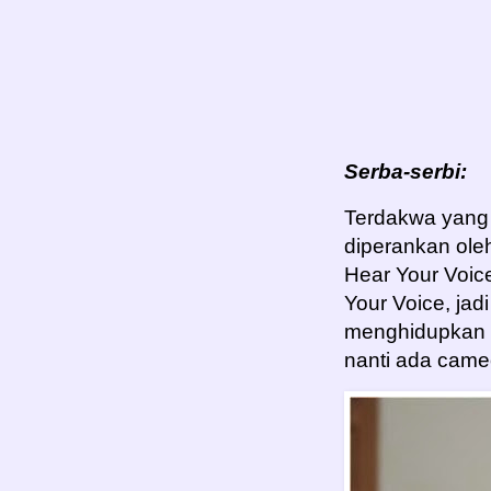
Serba-serbi:
Terdakwa yang 
diperankan ole
Hear Your Voic
Your Voice, ja
menghidupkan 
nanti ada came