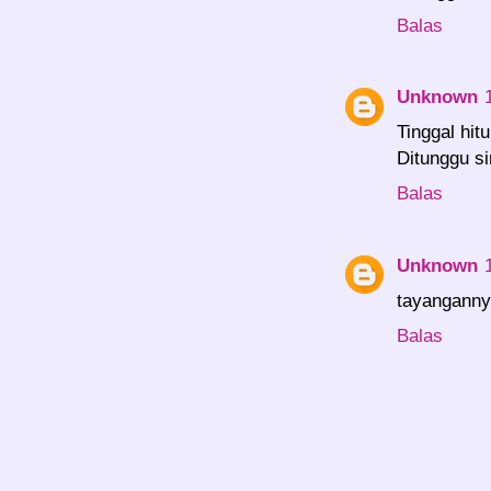
Balas
Unknown
Tinggal hit
Ditunggu si
Balas
Unknown
tayangannya
Balas