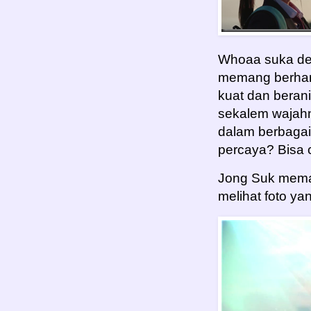
Whoaa suka den
memang berhar
kuat dan berani
sekalem wajahn
dalam berbagai
percaya? Bisa
Jong Suk meman
melihat foto yang