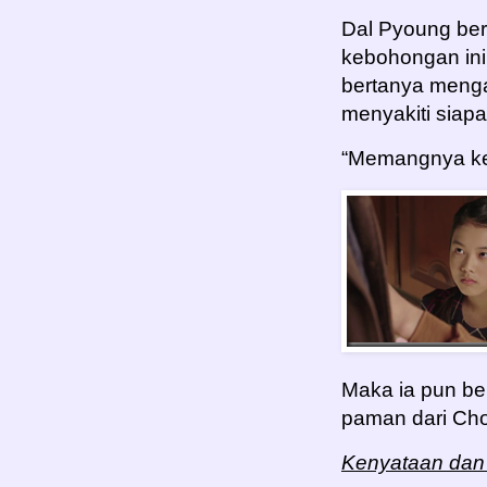
Dal Pyoung be
kebohongan ini
bertanya menga
menyakiti siap
“Memangnya ken
Maka ia pun be
paman dari Cho
Kenyataan dan