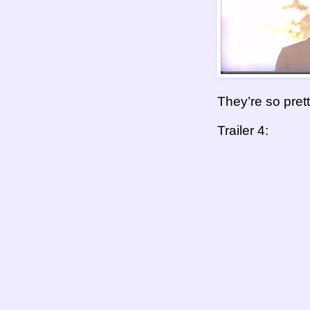
They’re so prett
Trailer 4: