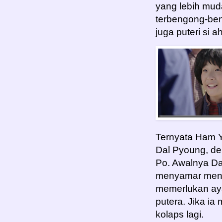
yang lebih muda
terbengong-ben
juga puteri si a
Ternyata Ham 
Dal Pyoung, de
Po. Awalnya Da
menyamar menja
memerlukan ay
putera. Jika ia
kolaps lagi.