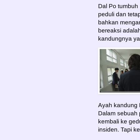
Dal Po tumbuh 
peduli dan tet
bahkan mengan
bereaksi adala
kandungnya ya
Ayah kandung 
Dalam sebuah p
kembali ke ged
insiden. Tapi 