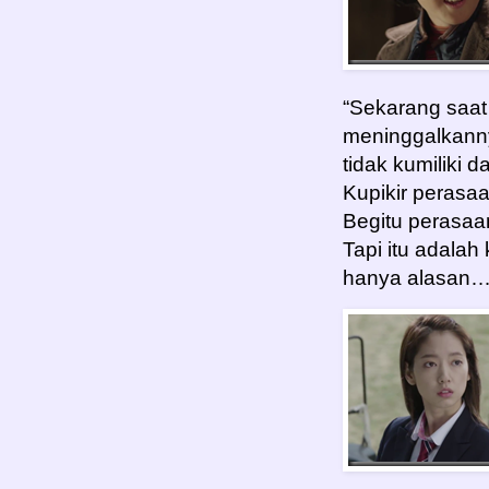
“Sekarang saat
meninggalkanny
tidak kumiliki 
Kupikir perasaa
Begitu perasaan
Tapi itu adalah
hanya alasan….