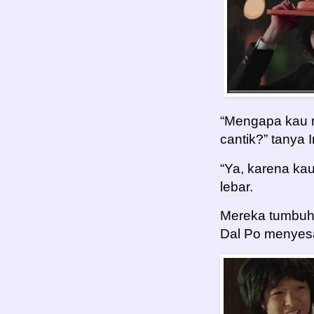
“Mengapa kau m
cantik?” tanya I
“Ya, karena kau
lebar.
Mereka tumbuh 
Dal Po menyesa