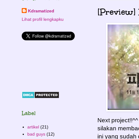
[Preview]
Kdramatized
Lihat profil lengkapku
Label
Next project!!^
artikel
(21)
silakan memb
bad guys
(12)
ini yang sudah 